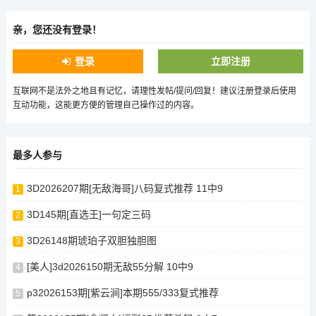
亲，您还没有登录！
登录
立即注册
互联网不是法外之地且有记忆，请理性发帖/提问/回复！建议注册登录后使用
互动功能，这能更方便的管理自己操作过的内容。
最多人参与
3D2026207期[无敌海哥]八码复式推荐 11中9
1
3D145期[直选王]一句定三码
2
3D26148期琥珀子双胆独胆图
3
[美人]3d2026150期无敌55分解 10中9
4
p32026153期[紫云涧]本期555/333复式推荐
5