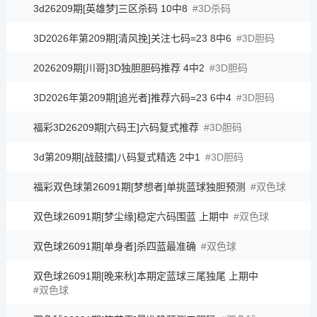
3d26209期[英雄梦]三区杀码 10中8
3D杀码
3D2026年第209期[清风挽]关注七码=23 8中6
3D胆码
2026209期[川哥]3D独胆胆码推荐 4中2
3D胆码
3D2026年第209期[追光者]推荐六码=23 6中4
3D胆码
福彩3D26209期[六码王]六码复式推荐
3D胆码
3d第209期[战鼓擂]八码复式精选 2中1
3D胆码
福彩双色球第26091期[梦想者]单挑蓝球独胆预测
双色球
双色球26091期[梦尘缘]稳定六码围蓝 上期中
双色球
双色球26091期[单身者]杀四蓝最准确
双色球
双色球26091期[晚来秋]本期定蓝球三尾独尾 上期中
双色球