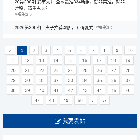
26第208期 彩市太师 全网最准334断组，就非常准，就非
常稳，请重点关注
福彩3D
2026第208期：夫子推荐双胆，五码复式
福彩3D
‹‹
1
2
3
4
5
6
7
8
9
10
11
12
13
14
15
16
17
18
19
20
21
22
23
24
25
26
27
28
29
30
31
32
33
34
35
36
37
38
39
40
41
42
43
44
45
46
47
48
49
50
›
››
我要发帖